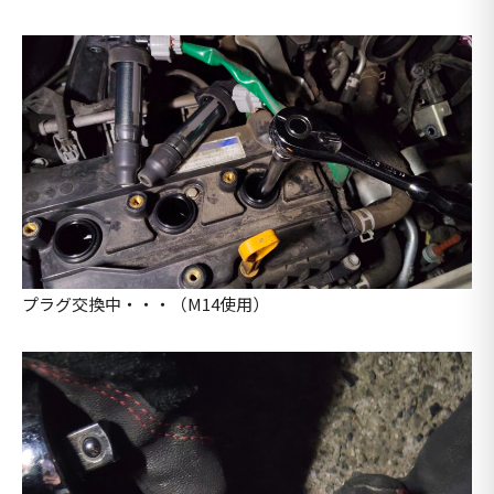
プラグ交換中・・・（M14使用）