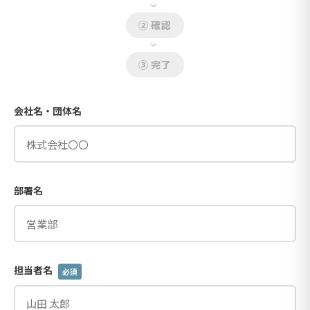
›
② 確認
›
③ 完了
会社名・団体名
部署名
担当者名
必須