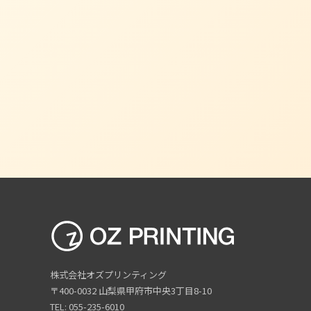
株式会社オズプリンティング
〒400-0032 山梨県甲府市中央3丁目8-10
TEL: 055-235-6010