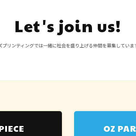
Let's join us!
ズプリンティングでは一緒に社会を盛り上げる仲間を募集していま
PIECE
OZ PA