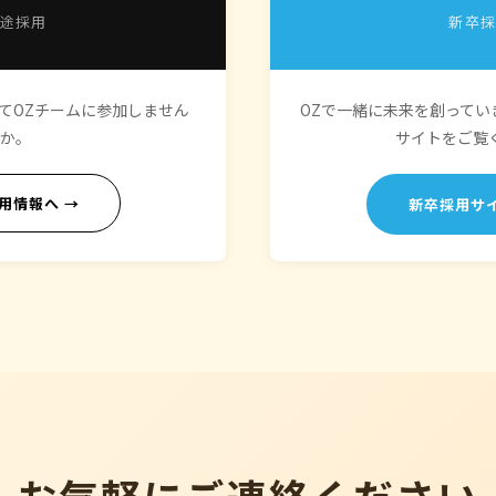
途採用
新卒
てOZチームに参加しません
OZで一緒に未来を創ってい
か。
サイトをご覧
用情報へ →
新卒採用サイ