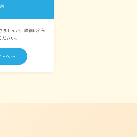
採用
きませんか。詳細は外部
ください。
トへ →