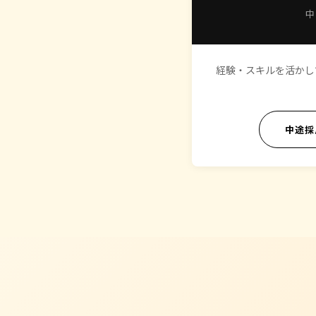
中
経験・スキルを活かし
中途採