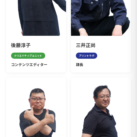
後藤淳子
三井正尚
クリエイティブユニット
プリントラボ
コンテンツエディター
課長