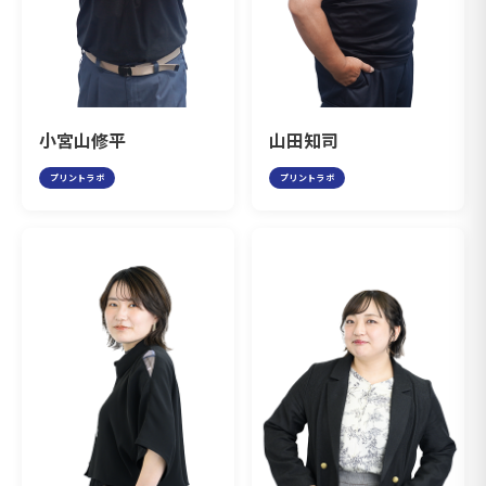
小宮山修平
山田知司
プリントラボ
プリントラボ