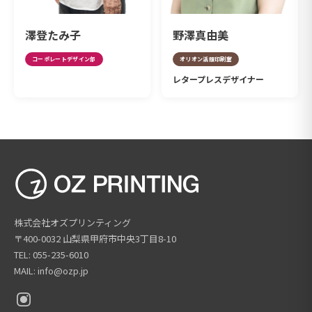
澤登たみ子
野澤真由美
コーポレートデザイン部
オリオン活版印刷室
レタープレスデザイナー
株式会社オズプリンティング
〒400-0032 山梨県甲府市中央3丁目8-10
TEL: 055-235-6010
MAIL: info@ozp.jp