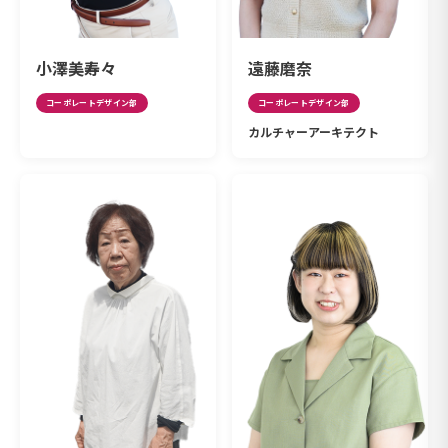
小澤美寿々
遠藤磨奈
コーポレートデザイン部
コーポレートデザイン部
カルチャーアーキテクト