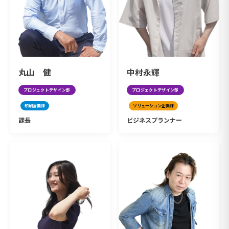
丸山 健
中村永輝
プロジェクトデザイン部
プロジェクトデザイン部
印刷営業課
ソリューション企画課
課長
ビジネスプランナー