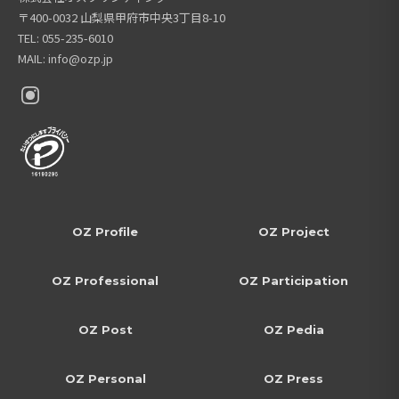
〒400-0032 山梨県甲府市中央3丁目8-10
TEL: 055-235-6010
MAIL: info@ozp.jp
OZ Profile
OZ Project
OZ Professional
OZ Participation
OZ Post
OZ Pedia
OZ Personal
OZ Press