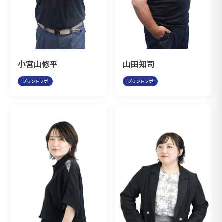
小宮山修平
山田知司
プリントラボ
プリントラボ