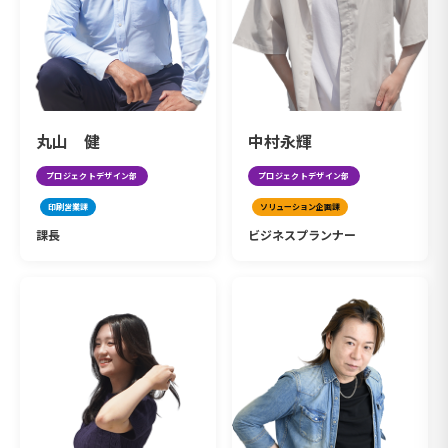
丸山 健
中村永輝
プロジェクトデザイン部
プロジェクトデザイン部
印刷営業課
ソリューション企画課
課長
ビジネスプランナー