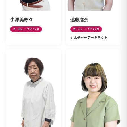
小澤美寿々
遠藤磨奈
コーポレートデザイン部
コーポレートデザイン部
カルチャーアーキテクト