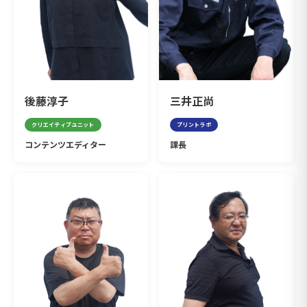
後藤淳子
三井正尚
クリエイティブユニット
プリントラボ
コンテンツエディター
課長