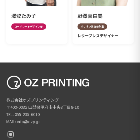
澤登たみ子
野澤真由美
コーポレートデザイン部
オリオン活版印刷室
レタープレスデザイナー
株式会社オズプリンティング
〒400-0032 山梨県甲府市中央3丁目8-10
TEL: 055-235-6010
MAIL: info@ozp.jp