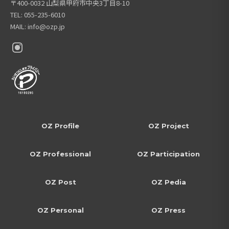
〒400-0032 山梨県甲府市中央3丁目8-10
TEL: 055-235-6010
MAIL: info@ozp.jp
OZ Profile
OZ Project
OZ Professional
OZ Participation
OZ Post
OZ Pedia
OZ Personal
OZ Press